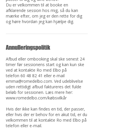
Du er velkommen til at booke en
afklarende session hos mig, så du kan
mærke efter, om jeg er den rette for dig
og høre hvordan jeg kan hjælpe dig.
Annulleringspolitik
Afbud eller ombooking skal ske senest 24
timer før sessionens start og kan kun ske
ved at kontakte Ro med Elbo på
telefon 60 48 82 41 eller e-mail
emma@romedelbo.com. Ved udeblivelse
uden rettidigt afbud faktureres det fulde
beløb for sessionen. Læs mere her:
www.romedelbo.com/købsvilkår
Hvis der ikke kan findes en tid, der passer,
eller hvis der er behov for en akut tid, er du
velkommen til at kontakte Ro med Elbo på
telefon eller e-mail.