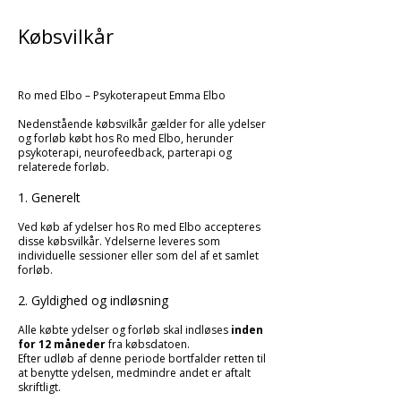
Købsvilkår
Ro med Elbo – Psykoterapeut Emma Elbo
Nedenstående købsvilkår gælder for alle ydelser
og forløb købt hos Ro med Elbo, herunder
psykoterapi, neurofeedback, parterapi og
relaterede forløb.
1. Generelt
Ved køb af ydelser hos Ro med Elbo accepteres
disse købsvilkår. Ydelserne leveres som
individuelle sessioner eller som del af et samlet
forløb.
2. Gyldighed og indløsning
Alle købte ydelser og forløb skal indløses
inden
for 12 måneder
fra købsdatoen.
Efter udløb af denne periode bortfalder retten til
at benytte ydelsen, medmindre andet er aftalt
skriftligt.