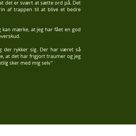
, at det er svært at sætte ord på. Det
n af trappen til at blive et bedre
eg kan mærke, at jeg har fået en god
overskud.
 der rykker sig. Der har været så
, at det har frigjort traumer og jeg
tlig sker med mig selv"