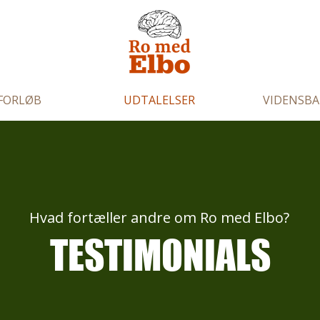
FORLØB
UDTALELSER
VIDENSB
Hvad fortæller andre om Ro med Elbo?
TESTIMONIALS