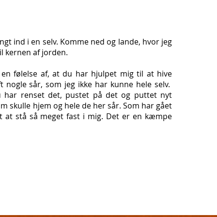
ngt ind i en selv. Komme ned og lande, hvor jeg
il kernen af jorden.
n følelse af, at du har hjulpet mig til at hive
ft nogle sår, som jeg ikke har kunne hele selv.
u har renset det, pustet på det og puttet nyt
om skulle hjem og hele de her sår. Som har gået
t at stå så meget fast i mig. Det er en kæmpe