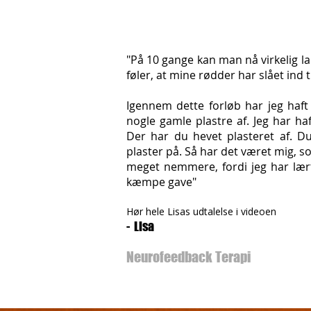
"På 10 gange kan man nå virkelig la
føler, at mine rødder har slået ind t
Igennem dette forløb har jeg haft e
nogle gamle plastre af. Jeg har ha
Der har du hevet plasteret af. D
plaster på. Så har det været mig, s
meget nemmere, fordi jeg har lær
kæmpe gave"
Hør hele Lisas udtalelse i videoen
- Lisa
Neurofeedback Terapi