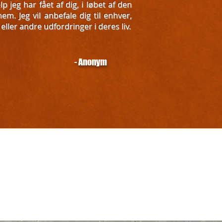
 jeg har fået af dig, i løbet af den
m. Jeg vil anbefale dig til enhver,
 eller andre udfordringer i deres liv.
- Anonym