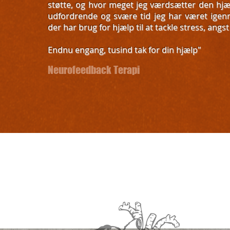
støtte, og hvor meget jeg værdsætter den hjælp
udfordrende og svære tid jeg har været igenne
der har brug for hjælp til at tackle stress, angst
Endnu engang, tusind tak for din hjælp"
Neurofeedback Terapi