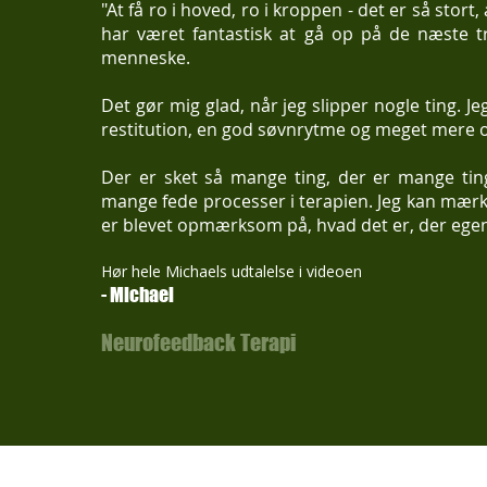
"At få ro i hoved, ro i kroppen - det er så stort
har været fantastisk at gå op på de næste tri
menneske.
Det gør mig glad, når jeg slipper nogle ting. J
restitution, en god søvnrytme og meget mere 
Der er sket så mange ting, der er mange ting
mange fede processer i terapien. Jeg kan mærke
er blevet opmærksom på, hvad det er, der egen
Hør hele Michaels udtalelse i videoen
- Michael
Neurofeedback Terapi