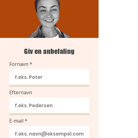
Giv en anbefaling
Fornavn
Efternavn
E-mail