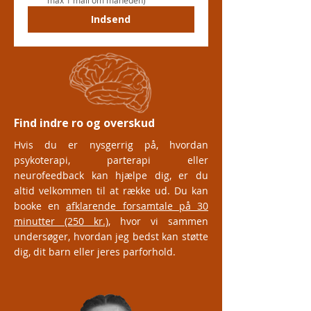
max 1 mail om måneden)
Indsend
Find indre ro og overskud
Hvis du er nysgerrig på, hvordan
psykoterapi, parterapi eller
neurofeedback kan hjælpe dig, er du
altid velkommen til at række ud. Du kan
booke en
afklarende forsamtale på 30
minutter (250 kr.)
, hvor vi sammen
undersøger, hvordan jeg bedst kan støtte
dig, dit barn eller jeres parforhold.