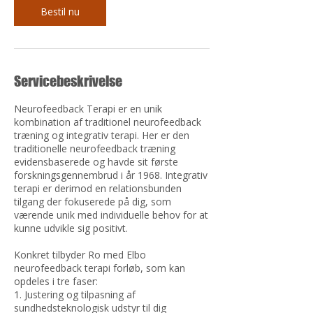
Bestil nu
Servicebeskrivelse
Neurofeedback Terapi er en unik
kombination af traditionel neurofeedback
træning og integrativ terapi. Her er den
traditionelle neurofeedback træning
evidensbaserede og havde sit første
forskningsgennembrud i år 1968. Integrativ
terapi er derimod en relationsbunden
tilgang der fokuserede på dig, som
værende unik med individuelle behov for at
kunne udvikle sig positivt.
Konkret tilbyder Ro med Elbo
neurofeedback terapi forløb, som kan
opdeles i tre faser:
1. Justering og tilpasning af
sundhedsteknologisk udstyr til dig