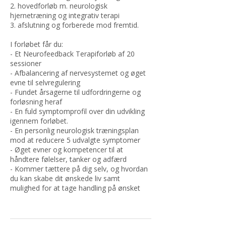
2. hovedforløb m. neurologisk
hjernetræning og integrativ terapi
3. afslutning og forberede mod fremtid.
I forløbet får du:
- Et Neurofeedback Terapiforløb af 20
sessioner
- Afbalancering af nervesystemet og øget
evne til selvregulering
- Fundet årsagerne til udfordringerne og
forløsning heraf
- En fuld symptomprofil over din udvikling
igennem forløbet.
- En personlig neurologisk træningsplan
mod at reducere 5 udvalgte symptomer
- Øget evner og kompetencer til at
håndtere følelser, tanker og adfærd
- Kommer tættere på dig selv, og hvordan
du kan skabe dit ønskede liv samt
mulighed for at tage handling på ønsket