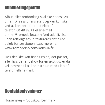
Annulleringspolitik
Afbud eller ombooking skal ske senest 24
timer før sessionens start og kan kun ske
ved at kontakte Ro med Elbo på
telefon 60 48 82 41 eller e-mail
emma@romedelbo.com. Ved udeblivelse
uden rettidigt afbud faktureres det fulde
beløb for sessionen. Læs mere her:
www.romedelbo.com/købsvilkår
Hvis der ikke kan findes en tid, der passer,
eller hvis der er behov for en akut tid, er du
velkommen til at kontakte Ro med Elbo på
telefon eller e-mail.
Kontaktoplysninger
Horsensvej 4, Vodskov, Denmark
+4560488241