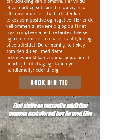
din udvikling kan blomstre. Her vil du
blive mødt og set som den du er, med
alle dine nuancer - både de der kan
tolkes som positive og negative. Her er du
velkommen til at være dig og du får et
trygt rum, hvor alle dine tanker, følelser
og fornemmelser må have lov at fylde og
blive udfoldet. Du er nemlig helt okay,
som den du er - med dette
udgangspunkt kan vi samarbejde om at
bearbejde ubehag og skabe nye
handlemuligheder til dig.
BOOK DIN TID
Find støtte og personlig udvikling
gennem psykoterapi hos Ro med Elbo