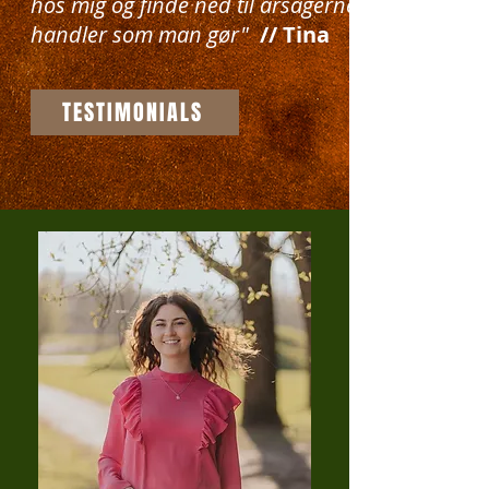
hos mig og finde ned til årsagerne til, hvorfor 
handler som man gør"
// Tina
TESTIMONIALS